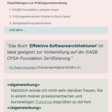
Empfehlungen zur Prüfungsvorbereitung
1. iSAQB Foundation Lehrplan lesen
2. Prüfungsrelevanten Inhalte im Buch lesen
3. Beispielprüfung absolvieren
Und dann …
"Das Buch
'Effektive Softwarearchitekturen'
ist
ideal geeignet zur Vorbereitung auf die iSAQB
CPSA-Foundation Zertifizierung."
~
Dr. Peter Hruschka
(Gründungsmitglied iSAQB e.V.)
<eigenwerbung>
Natürlich würde ich mich sehr darüber freuen, Sie
in einem meiner praxisorientierten und
kurzweiligen
Trainings
begrüßen zu dürfen!
</eigenwerbung>